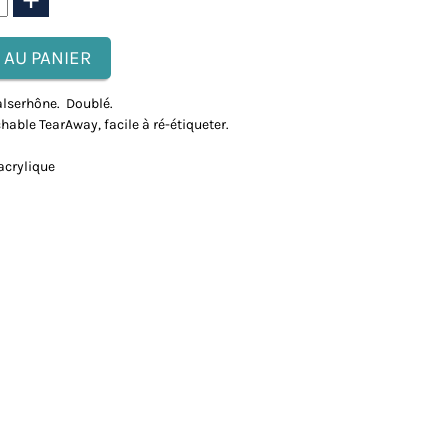
Valserhône. Doublé.
hable TearAway, facile à ré-étiqueter.
acrylique