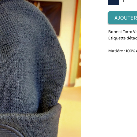
​Bonnet Terre 
Étiquette détac
Matière : 100% 