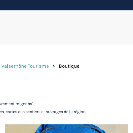
re Valserhône Tourisme
>
Boutique
"purement mignons".
s, cartes des sentiers et ouvrages de la région.