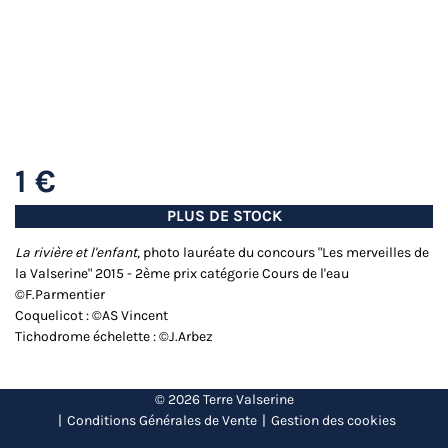
1 €
PLUS DE STOCK
La rivière et l'enfant
, photo lauréate du concours "Les merveilles de
la Valserine" 2015 - 2ème prix catégorie Cours de l'eau
©F.Parmentier
Coquelicot : ©AS Vincent
Tichodrome échelette : ©J.Arbez
© 2026 Terre Valserine
Conditions Générales de Vente
Gestion des cookies