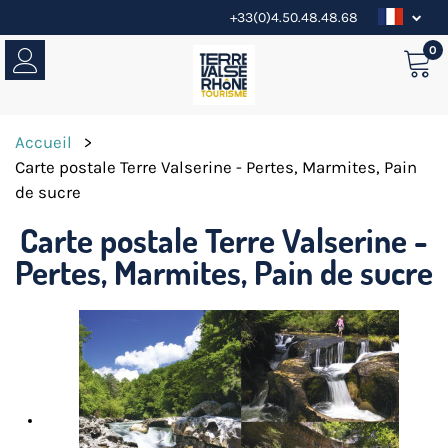
+33(0)4.50.48.48.68
0
Accueil
>
Carte postale Terre Valserine - Pertes, Marmites, Pain
de sucre
Carte postale Terre Valserine -
Pertes, Marmites, Pain de sucre