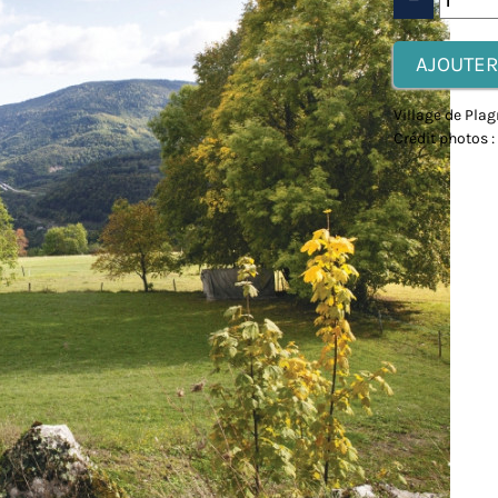
Village de Pla
Crédit photos 