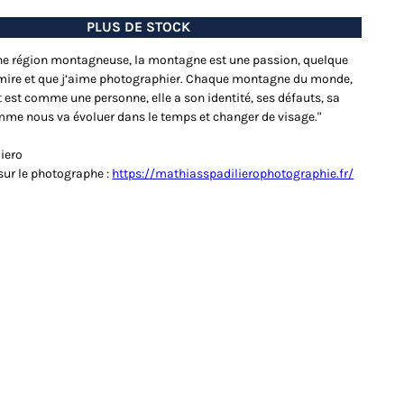
PLUS DE STOCK
ne région montagneuse, la montagne est une passion, quelque
mire et que j’aime photographier. Chaque montagne du monde,
 est comme une personne, elle a son identité, ses défauts, sa
mme nous va évoluer dans le temps et changer de visage."
iero
sur le photographe :
https://mathiasspadilierophotographie.fr/